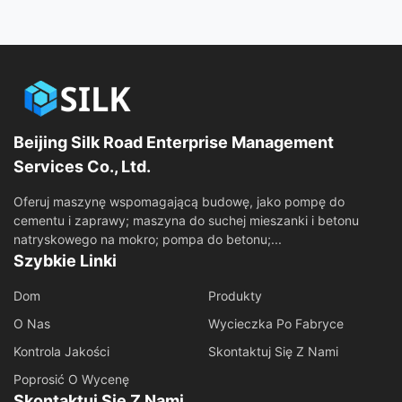
Beijing Silk Road Enterprise Management
Services Co., Ltd.
Oferuj maszynę wspomagającą budowę, jako pompę do
cementu i zaprawy; maszyna do suchej mieszanki i betonu
natryskowego na mokro; pompa do betonu;...
Szybkie Linki
Dom
Produkty
O Nas
Wycieczka Po Fabryce
Kontrola Jakości
Skontaktuj Się Z Nami
Poprosić O Wycenę
Skontaktuj Się Z Nami