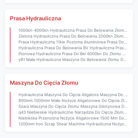
Prasa Hydrauliczna
1000kn-4000kn Hydrauliczna Prasa Do Belowania Złomu Sterowana Automatycznie
Zielona Hydrauliczna Prasa Do Belowania 2000kn Złomowa Prasa Do Złomu 15 * 2kw
Prasa Hydrauliczna 11kw Pozioma Aluminiowa Prasa Do Złomu
Hydrauliczna Prasa Do Belowania BV Hydrauliczna Prasa Do Belowania Do Makulatury
Pionowa Hydrauliczna Prasa Do Bel 6000kn Do Złomu Metalowego
y81 Mała Hydrauliczna Maszyna Do Belowania Złomu Do Samochodów
Maszyna Do Cięcia Złomu
Hydrauliczna Maszyna Do Cięcia Aligatora Maszyna Do Cięcia Złomu Do Odpadów Stalowych
800mm 1000mm Małe Nożyce Aligatorowe Do Cięcia Złomu
Szara Maszyna Do Cięcia Złomu Maszyna Gilotynowa Do Blachy 3500 Mm
q43 Niebieskie Hydrauliczne Narzędzia Do Cięcia Złomu Aligatora
Niebieska Przenośna Nożyce Aligatorowe 1500 Mm Do Cięcia Złomu Żelaznego
1200mm Iron Scrap Shear Machine Hydrauliczna Nożyca Gilotynowa